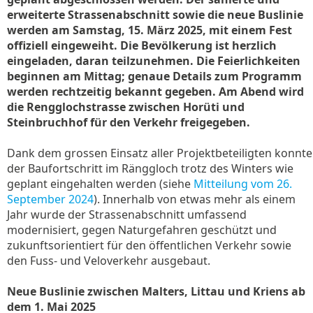
erweiterte Strassenabschnitt sowie die neue Buslinie
werden am Samstag, 15. März 2025, mit einem Fest
offiziell eingeweiht. Die Bevölkerung ist herzlich
eingeladen, daran teilzunehmen. Die Feierlichkeiten
beginnen am Mittag; genaue Details zum Programm
werden rechtzeitig bekannt gegeben. Am Abend wird
die Rengglochstrasse zwischen Horüti und
Steinbruchhof für den Verkehr freigegeben.
Dank dem grossen Einsatz aller Projektbeteiligten konnte
der Baufortschritt im Ränggloch trotz des Winters wie
geplant eingehalten werden (siehe
Mitteilung vom 26.
September 2024
). Innerhalb von etwas mehr als einem
Jahr wurde der Strassenabschnitt umfassend
modernisiert, gegen Naturgefahren geschützt und
zukunftsorientiert für den öffentlichen Verkehr sowie
den Fuss- und Veloverkehr ausgebaut.
Neue Buslinie zwischen Malters, Littau und Kriens ab
dem 1. Mai 2025