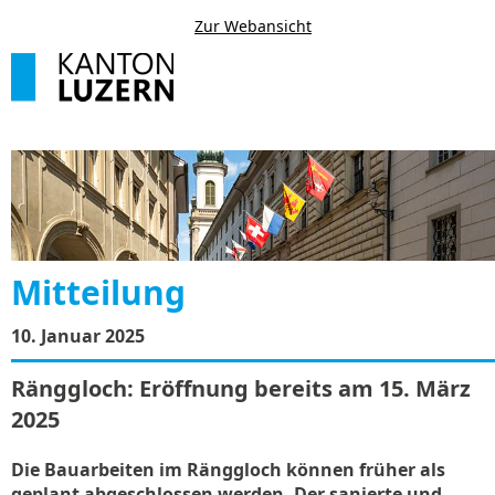
Zur Webansicht
Mitteilung
10. Januar 2025
Ränggloch: Eröffnung bereits am 15. März
2025
Die Bauarbeiten im Ränggloch können früher als
geplant abgeschlossen werden. Der sanierte und