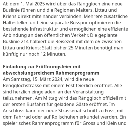
Ab dem 1. Mai 2025 wird über das Ränggloch eine neue
Buslinie führen und die Regionen Malters, Littau und
Kriens direkt miteinander verbinden. Mehrere zusätzliche
Haltestellen und eine separate Busspur optimieren die
bestehende Infrastruktur und ermöglichen eine effiziente
Anbindung an den öffentlichen Verkehr. Die geplante
Buslinie 214 halbiert die Reisezeit mit dem öV zwischen
Littau und Kriens: Statt bisher 25 Minuten benötigt man
künftig nur noch 12 Minuten.
Einladung zur Eröffnungsfeier mit
abwechslungsreichem Rahmenprogramm
Am Samstag, 15. März 2024, wird die neue
Rengglochstrasse mit einem Fest feierlich eröffnet. Alle
sind herzlich eingeladen, an der Veranstaltung
teilzunehmen. Am Mittag wird das Ränggloch offiziell mit
der ersten Busfahrt für geladene Gäste eröffnet. Im
Anschluss kann der neue Strassenabschnitt zu Fuss, mit
dem Fahrrad oder auf Rollschuhen erkundet werden. Ein
spielerisches Rahmenprogramm für Gross und Klein und