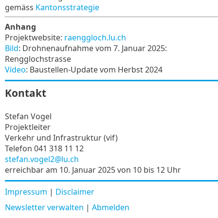
gemäss
Kantonsstrategie
Anhang
Projektwebsite:
raenggloch.lu.ch
Bild
: Drohnenaufnahme vom 7. Januar 2025:
Rengglochstrasse
Video
: Baustellen-Update vom Herbst 2024
Kontakt
Stefan Vogel
Projektleiter
Verkehr und Infrastruktur (vif)
Telefon 041 318 11 12
stefan.vogel2@lu.ch
erreichbar am 10. Januar 2025 von 10 bis 12 Uhr
Impressum
|
Disclaimer
Newsletter verwalten
|
Abmelden