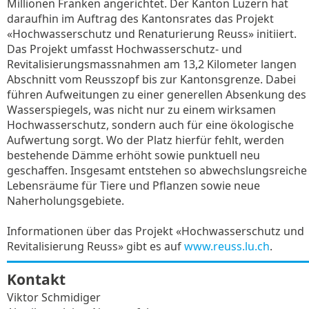
Millionen Franken angerichtet. Der Kanton Luzern hat
daraufhin im Auftrag des Kantonsrates das Projekt
«Hochwasserschutz und Renaturierung Reuss» initiiert.
Das Projekt umfasst Hochwasserschutz- und
Revitalisierungsmassnahmen am 13,2 Kilometer langen
Abschnitt vom Reusszopf bis zur Kantonsgrenze. Dabei
führen Aufweitungen zu einer generellen Absenkung des
Wasserspiegels, was nicht nur zu einem wirksamen
Hochwasserschutz, sondern auch für eine ökologische
Aufwertung sorgt. Wo der Platz hierfür fehlt, werden
bestehende Dämme erhöht sowie punktuell neu
geschaffen. Insgesamt entstehen so abwechslungsreiche
Lebensräume für Tiere und Pflanzen sowie neue
Naherholungsgebiete.
Informationen über das Projekt «Hochwasserschutz und
Revitalisierung Reuss» gibt es auf
www.reuss.lu.ch
.
Kontakt
Viktor Schmidiger