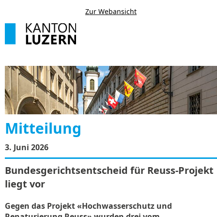
Zur Webansicht
Mitteilung
3. Juni 2026
Bundesgerichtsentscheid für Reuss-Projekt
liegt vor
Gegen das Projekt «Hochwasserschutz und
Renaturierung Reuss» wurden drei vom