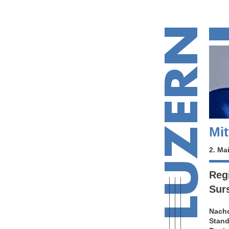
Mit
2. Ma
Reg
Sur
Nachd
Stand