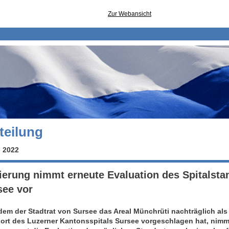
Zur Webansicht
teilung
i 2022
ierung nimmt erneute Evaluation des Spitalsta
see vor
em der Stadtrat von Sursee das Areal Münchrüti nachträglich als
ort des Luzerner Kantonsspitals Sursee vorgeschlagen hat, nimm