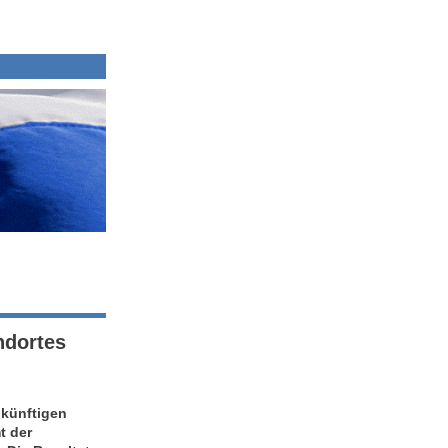
ndortes
 künftigen
t der